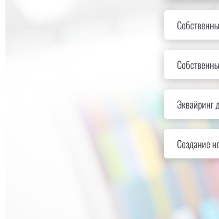
Собственны
Собственны
Эквайринг д
Создание но