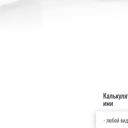
Калькуля
ими
- любой вид