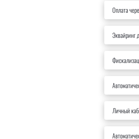
Оплата чере
Эквайринг д
Фискализац
Автоматиче
Личный каб
Автоматичес