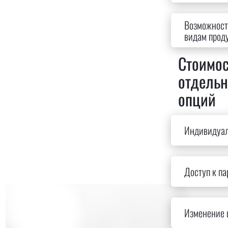
Возможность
видам прод
Стоимос
отдель
опций
Индивидуал
Доступ к п
Изменение 