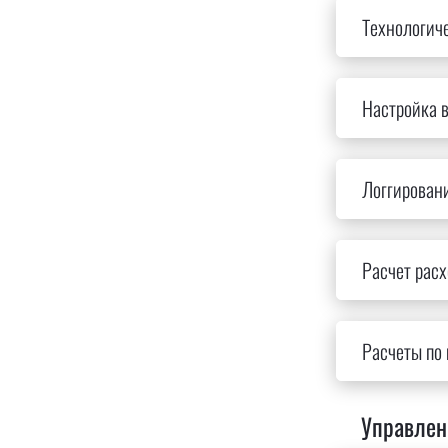
Технологич
Настройка в
Логгировани
Расчет рас
Расчеты по 
Управлен