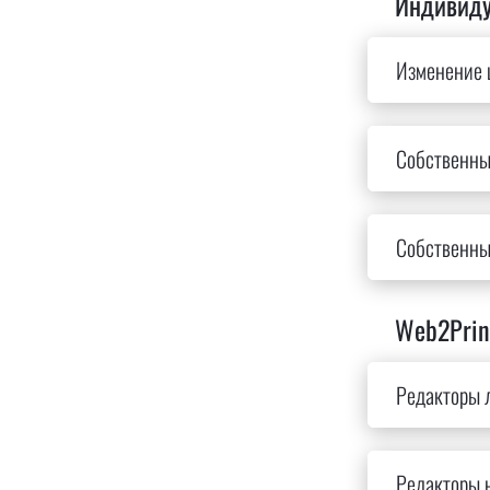
Индивиду
Изменение 
Собственны
Собственны
Web2Prin
Редакторы л
Редакторы 