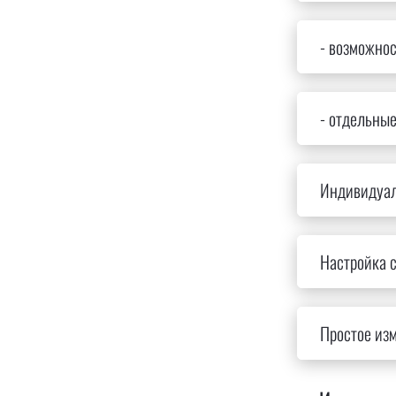
- возможнос
- отдельны
Индивидуал
Настройка с
Простое из